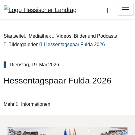
Direkt zum Inhalt
Pfadnavigation
Startseite
Mediathek
Videos, Bilder und Podcasts
Bildergalerien
Hessentagspaar Fulda 2026
Dienstag, 19. Mai 2026
Hessentagspaar Fulda 2026
Mehr
Informationen
Bilddatei