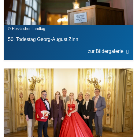
Hessischer Landtag
50. Todestag Georg-August Zinn
zur Bildergalerie
Bilddatei