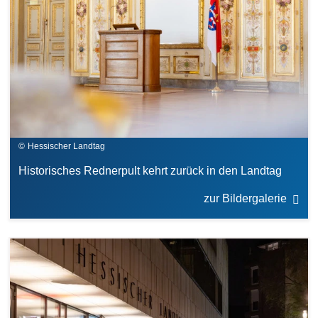
Hessischer Landtag
Historisches Rednerpult kehrt zurück in den Landtag
zur Bildergalerie
Bilddatei