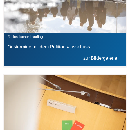
Hessischer Landtag
Ortstermine mit dem Petitionsausschuss
zur Bildergalerie
Bilddatei