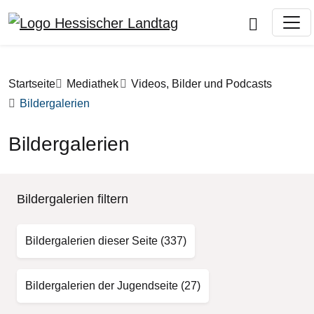
Direkt zum Inhalt
Pfadnavigation
Startseite
Mediathek
Videos, Bilder und Podcasts
Bildergalerien
Bildergalerien
Bildergalerien filtern
Bildergalerien dieser Seite
(337)
Bildergalerien der Jugendseite
(27)