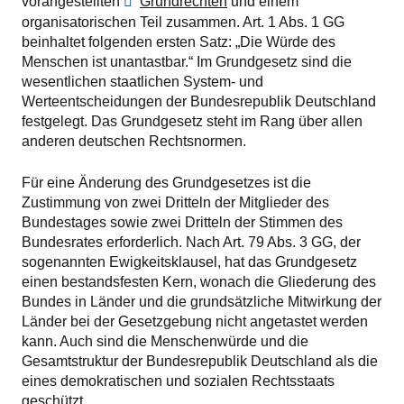
vorangestellten
Grundrechten
und einem
organisatorischen Teil zusammen. Art. 1 Abs. 1 GG
beinhaltet folgenden ersten Satz: „Die Würde des
Menschen ist unantastbar.“ Im Grundgesetz sind die
wesentlichen staatlichen System- und
Werteentscheidungen der Bundesrepublik Deutschland
festgelegt. Das Grundgesetz steht im Rang über allen
anderen deutschen Rechtsnormen.
Für eine Änderung des Grundgesetzes ist die
Zustimmung von zwei Dritteln der Mitglieder des
Bundestages sowie zwei Dritteln der Stimmen des
Bundesrates erforderlich. Nach Art. 79 Abs. 3 GG, der
sogenannten Ewigkeitsklausel, hat das Grundgesetz
einen bestandsfesten Kern, wonach die Gliederung des
Bundes in Länder und die grundsätzliche Mitwirkung der
Länder bei der Gesetzgebung nicht angetastet werden
kann. Auch sind die Menschenwürde und die
Gesamtstruktur der Bundesrepublik Deutschland als die
eines demokratischen und sozialen Rechtsstaats
geschützt.