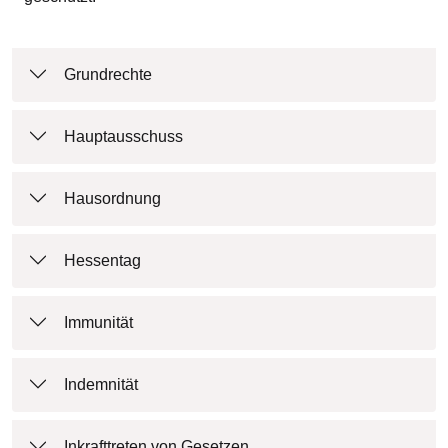
Grundrechte
Hauptausschuss
Hausordnung
Hessentag
Immunität
Indemnität
Inkrafttreten von Gesetzen