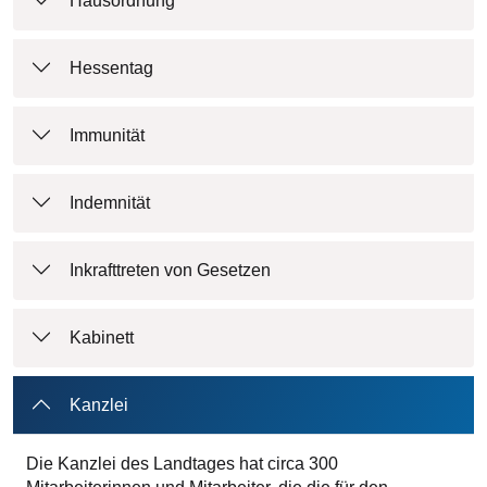
Hausordnung
Hessentag
Immunität
Indemnität
Inkrafttreten von Gesetzen
Kabinett
Kanzlei
Die Kanzlei des Landtages hat circa 300