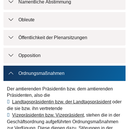
Namentliche Abstimmung
Obleute
Öffentlichkeit der Plenarsitzungen
Opposition
Ordnungsmaßnahmen
Der amtierenden Präsidentin bzw. dem amtierenden
Präsidenten, also die
Landtagspräsidentin bzw. der Landtagspräsident
oder
die sie bzw. ihn vertretende
Vizepräsidentin bzw. Vizepräsident
, stehen die in der
Geschäftsordnung aufgeführten Ordnungsmaßnahmen
zur Verfügung. Diese dienen dazu, Störungen in der