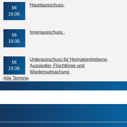
Veranstaltungs-Datum
Hauptausschuss
Mi
19.08.
Veranstaltungs-Datum
Innenausschuss
Mi
19.08.
Unterausschuss für Heimatvertriebene,
Mi
Aussiedler, Flüchtlinge und
19.08.
Veranstaltungs-Datum
Wiedergutmachung
Alle Termine