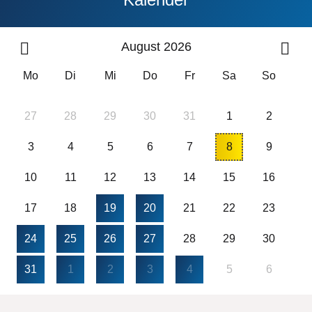
August 2026
Mo
Di
Mi
Do
Fr
Sa
So
27
28
29
30
31
1
2
3
4
5
6
7
8
9
10
11
12
13
14
15
16
17
18
19
20
21
22
23
24
25
26
27
28
29
30
31
1
2
3
4
5
6