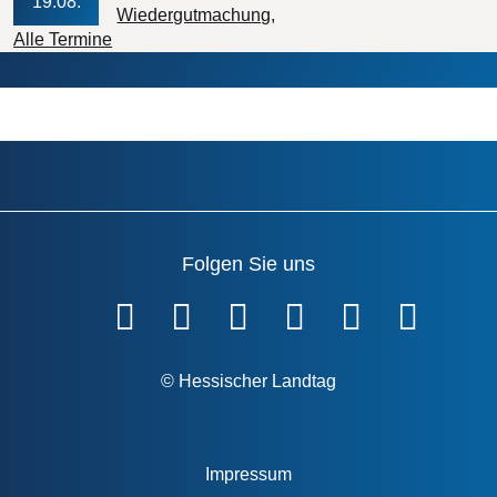
19.08.
Veranstaltungs-Datum
Wiedergutmachung
Alle Termine
Folgen Sie uns
Fußzeile
© Hessischer Landtag
Impressum