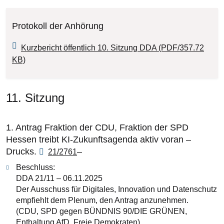
Protokoll der Anhörung
Kurzbericht öffentlich 10. Sitzung DDA (PDF/357.72
KB)
11. Sitzung
1. Antrag Fraktion der CDU, Fraktion der SPD
Hessen treibt KI-Zukunftsagenda aktiv voran –
Drucks.
–
21/2761
Beschluss:
DDA 21/11 – 06.11.2025
Der Ausschuss für Digitales, Innovation und Datenschutz
empfiehlt dem Plenum, den Antrag anzunehmen.
(CDU, SPD gegen BÜNDNIS 90/DIE GRÜNEN,
Enthaltung AfD, Freie Demokraten)