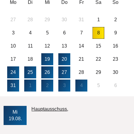
Mo
Di
Mi
Do
Fr
Sa
So
27
28
29
30
31
1
2
3
4
5
6
7
8
9
10
11
12
13
14
15
16
17
18
19
20
21
22
23
24
25
26
27
28
29
30
31
1
2
3
4
5
6
Veranstaltungs-Datum
Hauptausschuss
Mi
19.08.