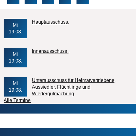
Veranstaltungs-Datum
Hauptausschuss
Mi
19.08.
Veranstaltungs-Datum
Innenausschuss
Mi
19.08.
Unterausschuss für Heimatvertriebene,
Mi
Aussiedler, Flüchtlinge und
19.08.
Veranstaltungs-Datum
Wiedergutmachung
Alle Termine