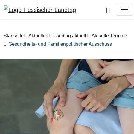
Direkt zum Inhalt
Pfadnavigation
Startseite
Aktuelles
Landtag aktuell
Aktuelle Termine
Gesundheits- und Familienpolitischer Ausschuss
Bilddatei