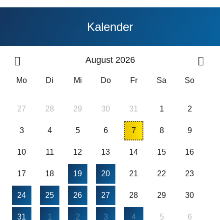
Kalender
August 2026
Mo
Di
Mi
Do
Fr
Sa
So
27
28
29
30
31
1
2
3
4
5
6
7
8
9
10
11
12
13
14
15
16
17
18
19
20
21
22
23
24
25
26
27
28
29
30
31
1
2
3
4
5
6