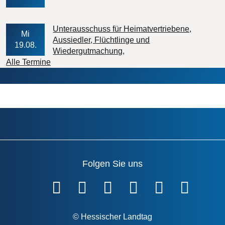
Unterausschuss für Heimatvertriebene,
Mi
Aussiedler, Flüchtlinge und
19.08.
Veranstaltungs-Datum
Wiedergutmachung
Alle Termine
Folgen Sie uns
Fußzeile
© Hessischer Landtag