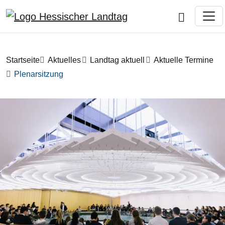
Direkt zum Inhalt
Pfadnavigation
Startseite
Aktuelles
Landtag aktuell
Aktuelle Termine
Plenarsitzung
Bilddatei