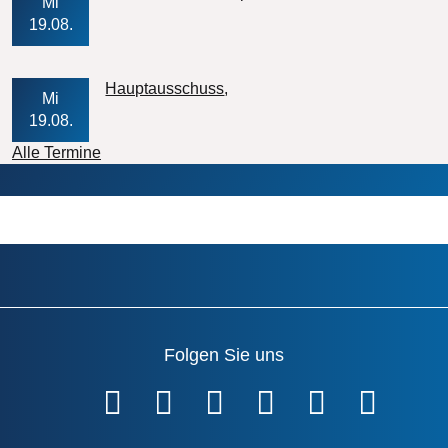
Mi
19.08.
Veranstaltungs-Datum
Hauptausschuss
Mi
19.08.
Alle Termine
Folgen Sie uns
Fußzeile