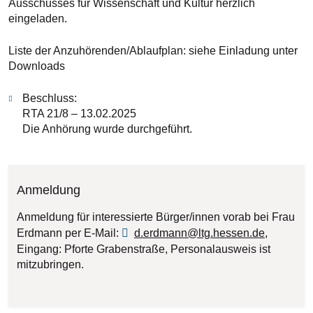
Ausschusses für Wissenschaft und Kultur herzlich
eingeladen.
Liste der Anzuhörenden/Ablaufplan: siehe Einladung unter
Downloads
Beschluss:
RTA 21/8 – 13.02.2025
Die Anhörung wurde durchgeführt.
Anmeldung
Anmeldung für interessierte Bürger/innen vorab bei Frau
Erdmann per E-Mail:
d.erdmann@ltg.hessen.de
,
Eingang: Pforte Grabenstraße, Personalausweis ist
mitzubringen.