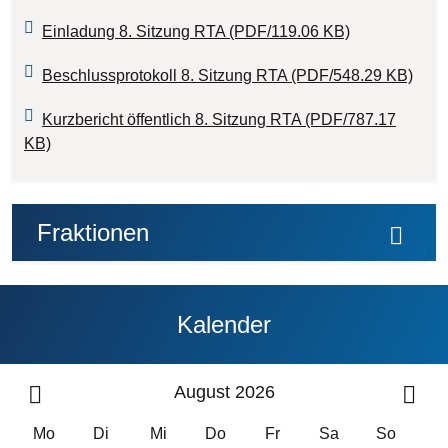
Einladung 8. Sitzung RTA (PDF/119.06 KB)
Beschlussprotokoll 8. Sitzung RTA (PDF/548.29 KB)
Kurzbericht öffentlich 8. Sitzung RTA (PDF/787.17
KB)
Fraktionen
Kalender
August 2026
Mo
Di
Mi
Do
Fr
Sa
So