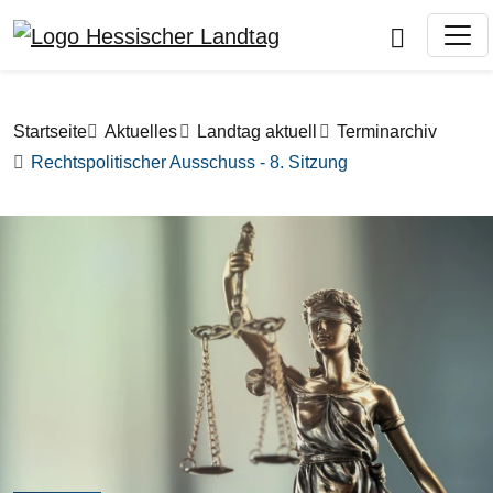
Direkt zum Inhalt
Pfadnavigation
Startseite
Aktuelles
Landtag aktuell
Terminarchiv
Rechtspolitischer Ausschuss - 8. Sitzung
Bilddatei