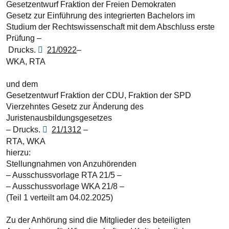
Gesetzentwurf Fraktion der Freien Demokraten
Gesetz zur Einführung des integrierten Bachelors im
Studium der Rechtswissenschaft mit dem Abschluss erste
Prüfung –
Drucks.
21/0922
–
WKA, RTA
und dem
Gesetzentwurf Fraktion der CDU, Fraktion der SPD
Vierzehntes Gesetz zur Änderung des
Juristenausbildungsgesetzes
– Drucks.
21/1312
–
RTA, WKA
hierzu:
Stellungnahmen von Anzuhörenden
– Ausschussvorlage RTA 21/5 –
– Ausschussvorlage WKA 21/8 –
(Teil 1 verteilt am 04.02.2025)
Zu der Anhörung sind die Mitglieder des beteiligten