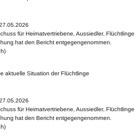
27.05.2026
huss für Heimatvertriebene, Aussiedler, Flüchtling
hung hat den Bericht entgegengenommen.
ch)
ie aktuelle Situation der Flüchtlinge
27.05.2026
huss für Heimatvertriebene, Aussiedler, Flüchtling
hung hat den Bericht entgegengenommen.
ch)