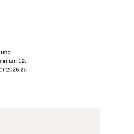
e und
min am 19.
er 2026 zu