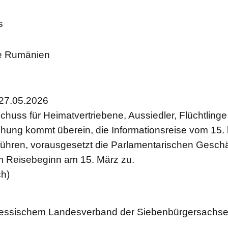
s
se Rumänien
27.05.2026
huss für Heimatvertriebene, Aussiedler, Flüchtling
ung kommt überein, die Informationsreise vom 15. 
ühren, vorausgesetzt die Parlamentarischen Geschä
 Reisebeginn am 15. März zu.
ch)
Hessischem Landesverband der Siebenbürgersachs