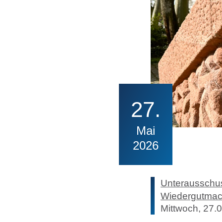
27
Mai
2026
Unterausschuss
Wiedergutma
Mittwoch, 27.