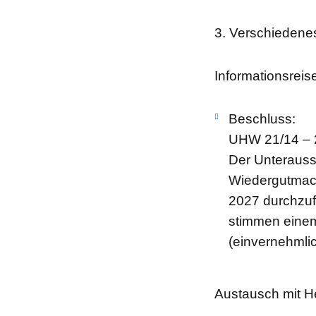
3. Verschiedene
Informationsrei
Beschluss:
UHW 21/14 – 
Der Unteraussc
Wiedergutmach
2027 durchzuf
stimmen einem
(einvernehmli
Austausch mit 