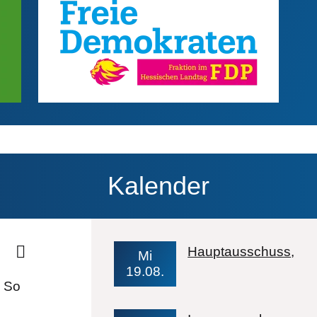
Kalender
Ve
Hauptausschuss
Mi
19.08.
So