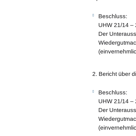
Beschluss:
UHW 21/14 – 
Der Unteraussc
Wiedergutmac
(einvernehmli
2. Bericht über d
Beschluss:
UHW 21/14 – 
Der Unteraussc
Wiedergutmac
(einvernehmli