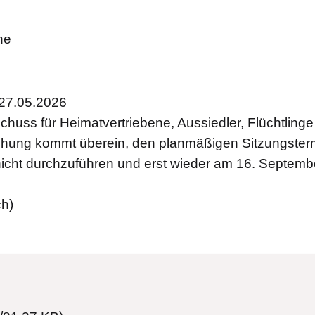
ne
27.05.2026
huss für Heimatvertriebene, Aussiedler, Flüchtling
hung kommt überein, den planmäßigen Sitzungster
icht durchzuführen und erst wieder am 16. Septemb
ch)