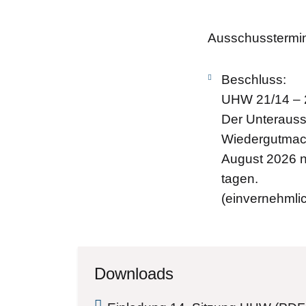
Ausschusstermi
Beschluss:
UHW 21/14 – 
Der Unteraussc
Wiedergutmac
August 2026 n
tagen.
(einvernehmli
Downloads