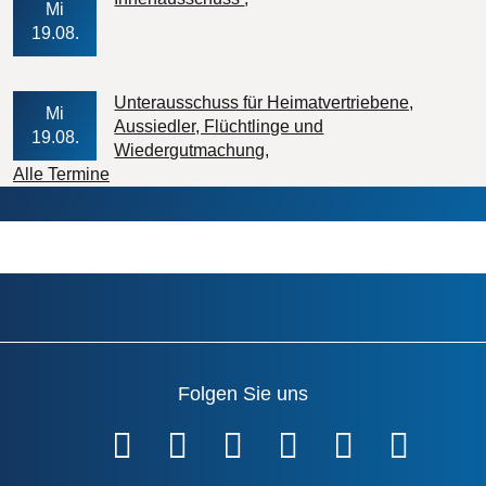
Mi
19.08.
Unterausschuss für Heimatvertriebene,
Mi
Aussiedler, Flüchtlinge und
19.08.
Veranstaltungs-Datum
Wiedergutmachung
Alle Termine
Folgen Sie uns
Fußzeile