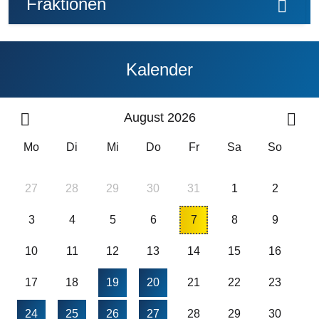
Fraktionen
Kalender
August 2026
Mo
Di
Mi
Do
Fr
Sa
So
27
28
29
30
31
1
2
3
4
5
6
7
8
9
10
11
12
13
14
15
16
17
18
19
20
21
22
23
24
25
26
27
28
29
30