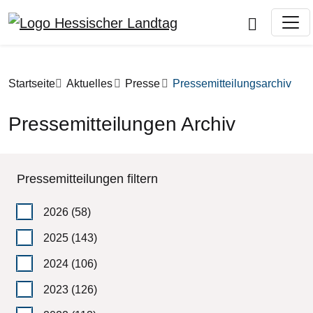
Direkt zum Inhalt
Pfadnavigation
Startseite
Aktuelles
Presse
Pressemitteilungsarchiv
Pressemitteilungen Archiv
Pressemitteilungen filtern
2026
(58)
2025
(143)
2024
(106)
2023
(126)