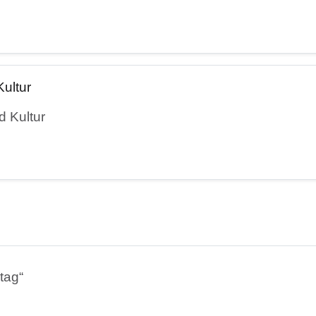
ultur
d Kultur
tag“