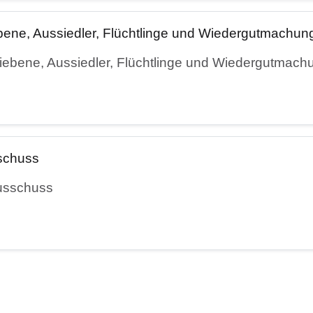
bene, Aussiedler, Flüchtlinge und Wiedergutmachun
iebene, Aussiedler, Flüchtlinge und Wiedergutmach
sschuss
Ausschuss