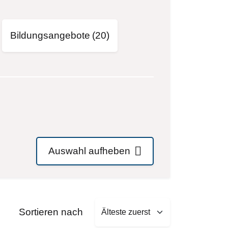
Bildungsangebote
(20)
Auswahl aufheben
Sort by
Sortieren nach