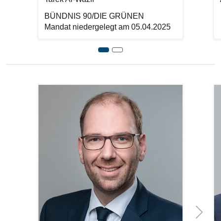
BÜNDNIS 90/DIE GRÜNEN
Mandat niedergelegt am 05.04.2025
Previous
Bilddatei
Bi
Next