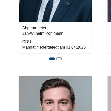
Abgeordneter
Jan-Wilhelm Pohlmann
CDU
Mandat niedergelegt am 01.04.2025
Previous
Bilddatei
Bi