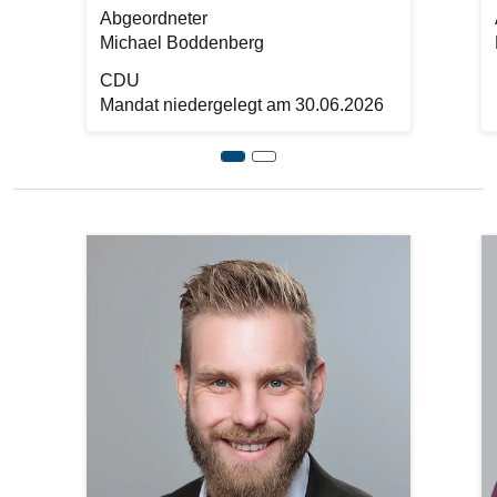
Abgeordneter
Michael Boddenberg
CDU
Mandat niedergelegt am 30.06.2026
Previous
Bilddatei
Bi